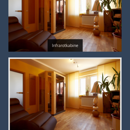
Infrarotkabine