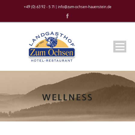
+49 (0) 63 92 - 5 71
|
info@zum-ochsen-hauenstein.de
WELLNESS