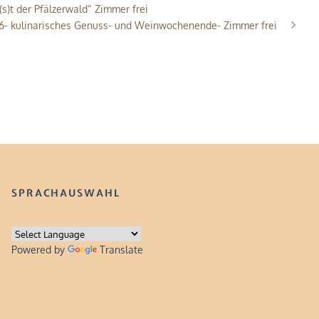
s)t der Pfälzerwald“ Zimmer frei
6- kulinarisches Genuss- und Weinwochenende- Zimmer frei
SPRACHAUSWAHL
Powered by
Translate