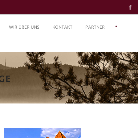
•
WIR ÜBER UNS
KONTAKT
PARTNER
GE