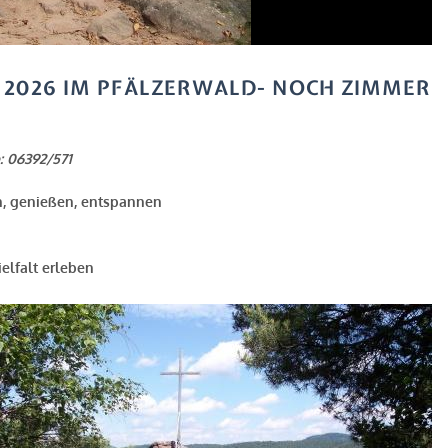
 2026 IM PFÄLZERWALD- NOCH ZIMMER
 06392/571
, genießen,
entspannen
lfalt erleben