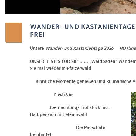
WANDER- UND KASTANIENTAGE
27
FREI
AUG.
Unsere
Wander- und Kastanientage 2026 HOTline:
UNSER BESTES FÜR SIE: …… „Waldbaden“ wandern
Sie mal wieder in Pfälzerwald
sinnliche Momente genießen und kulinarische Vie
7 Nächte
Übernachtung/ Frühstück incl.
Halbpension mit Menüwahl
Die Pauschale
beinhaltet