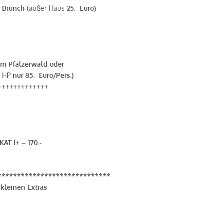
- Brunch
(außer Haus
25.- Euro)
 im Pfälzerwald oder
 HP
nur 85.- Euro/Pers.)
+++++++++++++
KAT I+ – 170.-
*****************************
kleinen Extras