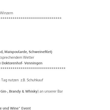
 Winzern
********************************
d, Maispoularde, Schweinefilet)
entsprechendem Wetter
om
Doktorenhof- Venningen
**********************************
 Tag nutzen z.B. Schuhkauf
r
Gin-, Brandy & Whisky
) an unserer Bar
ne und Wine“ Event