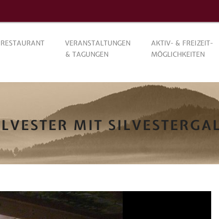
RESTAURANT
VERANSTALTUNGEN
AKTIV- & FREIZEIT-
& TAGUNGEN
MÖGLICHKEITEN
ILVESTER MIT SILVESTERGA