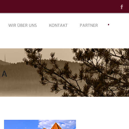
•
WIR ÜBER UNS
KONTAKT
PARTNER
LA