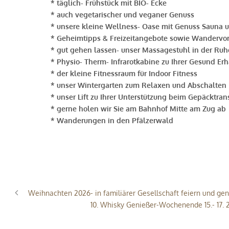
* täglich- Frühstück mit BIO- Ecke
* auch vegetarischer und veganer Genuss
* unsere kleine Wellness- Oase mit Genuss Sauna 
* Geheimtipps & Freizeitangebote sowie Wandervo
* gut gehen lassen- unser Massagestuhl in der Ru
* Physio- Therm- Infrarotkabine zu Ihrer Gesund Er
* der kleine Fitnessraum für Indoor Fitness
* unser Wintergarten zum Relaxen und Abschalten
* unser Lift zu Ihrer Unterstützung beim Gepäcktran
* gerne holen wir Sie am Bahnhof Mitte am Zug ab
* Wanderungen in den Pfälzerwald
Weihnachten 2026- in familiärer Gesellschaft feiern und ge
10. Whisky Genießer-Wochenende 15.- 17. 